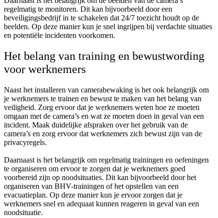
Daarnaast is het belangrijk om de beelden van de camera’s
regelmatig te monitoren. Dit kan bijvoorbeeld door een
beveiligingsbedrijf in te schakelen dat 24/7 toezicht houdt op de
beelden. Op deze manier kun je snel ingrijpen bij verdachte situaties
en potentiële incidenten voorkomen.
Het belang van training en bewustwording
voor werknemers
Naast het installeren van camerabewaking is het ook belangrijk om
je werknemers te trainen en bewust te maken van het belang van
veiligheid. Zorg ervoor dat je werknemers weten hoe ze moeten
omgaan met de camera’s en wat ze moeten doen in geval van een
incident. Maak duidelijke afspraken over het gebruik van de
camera’s en zorg ervoor dat werknemers zich bewust zijn van de
privacyregels.
Daarnaast is het belangrijk om regelmatig trainingen en oefeningen
te organiseren om ervoor te zorgen dat je werknemers goed
voorbereid zijn op noodsituaties. Dit kan bijvoorbeeld door het
organiseren van BHV-trainingen of het opstellen van een
evacuatieplan. Op deze manier kun je ervoor zorgen dat je
werknemers snel en adequaat kunnen reageren in geval van een
noodsituatie.