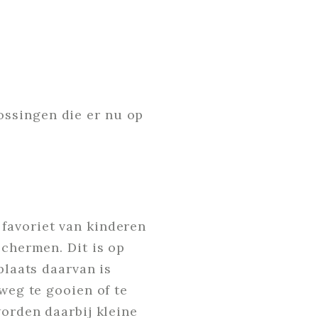
ossingen die er nu op
favoriet van kinderen
schermen. Dit is op
plaats daarvan is
weg te gooien of te
worden daarbij kleine