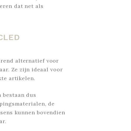
eren dat net als
CLED
rend alternatief voor
ar. Ze zijn ideaal voor
te artikelen.
n bestaan dus
mpingsmaterialen, de
ussens kunnen bovendien
ar.