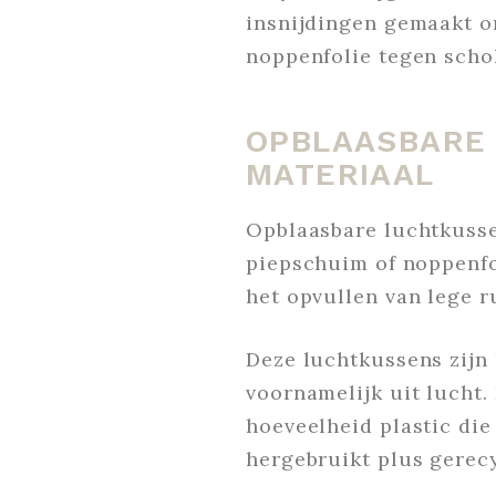
insnijdingen gemaakt om
noppenfolie tegen scho
OPBLAASBARE
MATERIAAL
Opblaasbare luchtkusse
piepschuim of noppenfol
het opvullen van lege r
Deze luchtkussens zijn
voornamelijk uit lucht.
hoeveelheid plastic di
hergebruikt plus gerecy