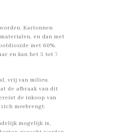
 worden. Kartonnen
 materialen, en dan met
kooldioxide met 60%.
ar en kan het 5 tot 7
, vrij van milieu
at de afbraak van dit
ereist de inkoop van
 zich meebrengt.
elijk mogelijk is,
 karton gezocht worden.