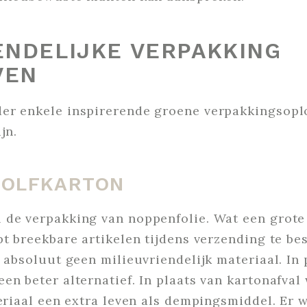
ENDELIJKE VERPAKKING
VEN
er enkele inspirerende groene verpakkingsopl
jn.
GOLFKARTON
 de verpakking van noppenfolie. Wat een grote 
pt breekbare artikelen tijdens verzending te be
r absoluut geen milieuvriendelijk materiaal. In 
en beter alternatief. In plaats van kartonafval 
teriaal een extra leven als dempingsmiddel. Er 