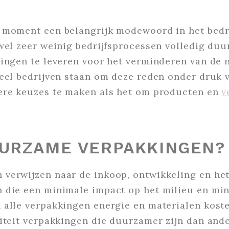
 moment een belangrijk modewoord in het bedrij
wel zeer weinig bedrijfsprocessen volledig duu
ingen te leveren voor het verminderen van de 
eel bedrijven staan om deze reden onder druk 
ere keuzes te maken als het om producten en
v
UURZAME VERPAKKINGEN?
verwijzen naar de inkoop, ontwikkeling en het
 die een minimale impact op het milieu en mi
 alle verpakkingen energie en materialen kost
iteit verpakkingen die duurzamer zijn dan ande