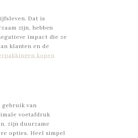
fsleven. Dat is
rzaam zijn, hebben
negatieve impact die ze
van klanten en de
erpakkingen kopen
 gebruik van
nimale voetafdruk
en, zijn duurzame
re opties. Heel simpel