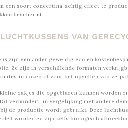
 een soort concertina-achtig effect te produc
kken beschermt.
 LUCHTKUSSENS VAN GERECY
ns zijn een ander geweldig eco en kostenbespa
ie. Ze zijn in verschillende formaten verkrijgba
uimtes in dozen of voor het opvullen van verpak
 kleine zakjes die opgeblazen kunnen worden e
 Dit vermindert, in vergelijking met andere de
e bij de productie wordt gebruikt. Deze luchtk
cled worden en zijn zelfs biologisch afbreekba