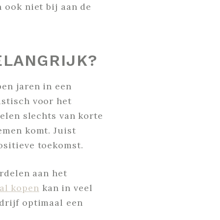
 ook niet bij aan de
ELANGRIJK?
en jaren in een
stisch voor het
elen slechts van korte
emen komt. Juist
sitieve toekomst.
rdelen aan het
al kopen
kan in veel
rijf optimaal een