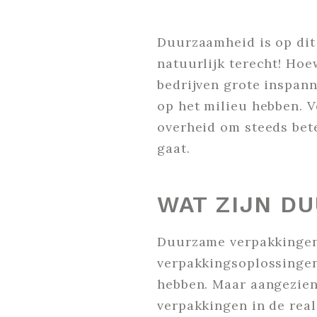
Duurzaamheid is op dit
natuurlijk terecht! Hoe
bedrijven grote inspann
op het milieu hebben. V
overheid om steeds bet
gaat.
WAT ZIJN D
Duurzame verpakkingen 
verpakkingsoplossingen
hebben. Maar aangezien
verpakkingen in de real