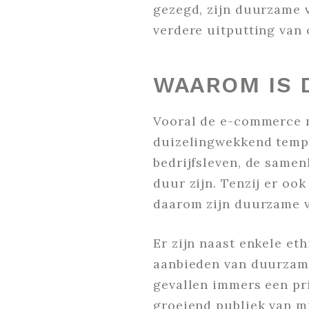
gezegd, zijn duurzame v
verdere uitputting van
WAAROM IS 
Vooral de e-commerce m
duizelingwekkend tempo
bedrijfsleven, de samen
duur zijn. Tenzij er o
daarom zijn duurzame v
Er zijn naast enkele et
aanbieden van duurza
gevallen immers een pr
groeiend publiek van m