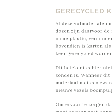
GERECYCLED K
Al deze vulmaterialen 
dozen zijn daarvoor de 
name plastic, verminde
Bovendien is karton als
keer gerecycled worde
Dit betekent echter nie
zonden is. Wanneer dit 
materiaal met een zwar
nieuwe vezels boompulp
Om ervoor te zorgen dat
moet er naar post-cons