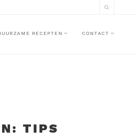
Zoeken:
 DUURZAME RECEPTEN
CONTACT
N: TIPS