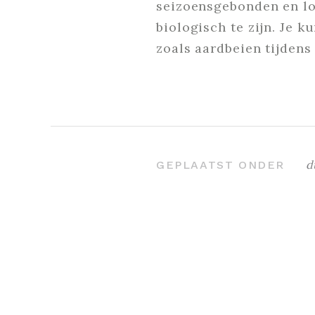
seizoensgebonden en lok
biologisch te zijn. Je 
zoals aardbeien tijden
d
GEPLAATST ONDER