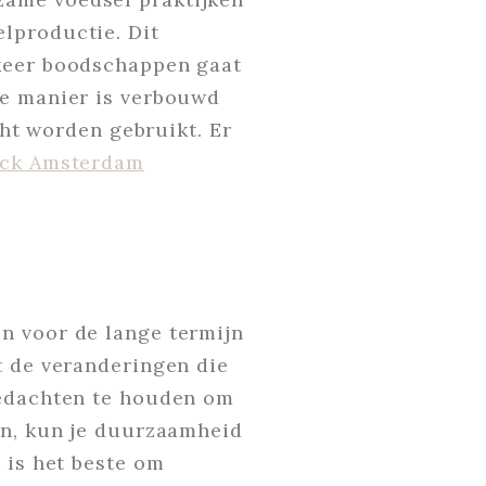
lproductie. Dit
 keer boodschappen gaat
me manier is verbouwd
cht worden gebruikt. Er
ick Amsterdam
n voor de lange termijn
t de veranderingen die
gedachten te houden om
ten, kun je duurzaamheid
 is het beste om