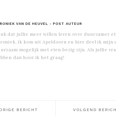
RONIEK VAN DE HEUVEL
- POST AUTEUR
uk dat jullie meer willen leren over duurzamer et
roniek, ik kom uit Apeldoorn en hier deel ik mijn
urzaam mogelijk met eten bezig zijn. Als jullie vr
bben dan hoor ik het graag!
ORIGE BERICHT
VOLGEND BERIC