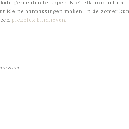
ale gerechten te kopen. Niet elk product dat j
kunt kleine aanpassingen maken. In de zomer kun
s een
picknick Eindhoven.
uurzaam