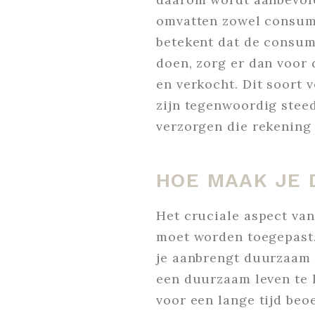
omvatten zowel consume
betekent dat de consum
doen, zorg er dan voor
en verkocht. Dit soort v
zijn tegenwoordig stee
verzorgen die rekenin
HOE MAAK JE
Het cruciale aspect va
moet worden toegepast. 
je aanbrengt duurzaam 
een ​​duurzaam leven te
voor een lange tijd beo