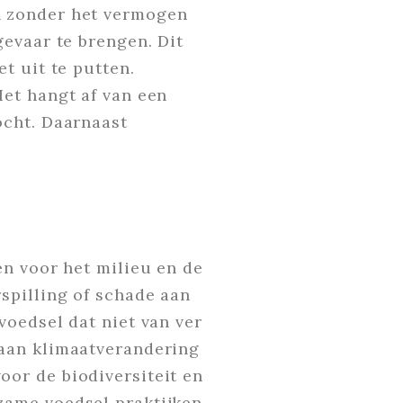
n zonder het vermogen
evaar te brengen. Dit
t uit te putten.
et hangt af van een
ocht. Daarnaast
D
en voor het milieu en de
spilling of schade aan
voedsel dat niet van ver
 aan klimaatverandering
or de biodiversiteit en
zame voedsel praktijken