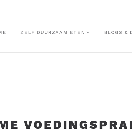
ME
ZELF DUURZAAM ETEN
BLOGS &
ME VOEDINGSPRA