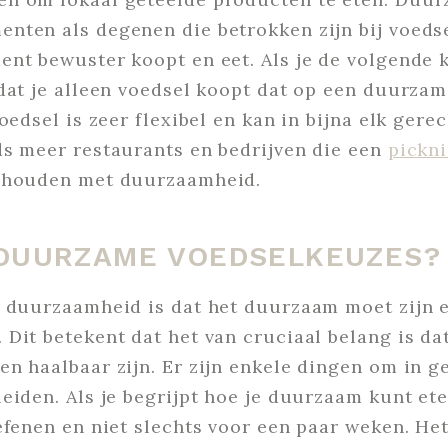
nten als degenen die betrokken zijn bij voedse
ent bewuster koopt en eet. Als je de volgende
 dat je alleen voedsel koopt dat op een duurza
oedsel is zeer flexibel en kan in bijna elk gere
ds meer restaurants en bedrijven die een
pickn
g houden met duurzaamheid.
 DUURZAME VOEDSELKEUZES?
n duurzaamheid is dat het duurzaam moet zijn e
Dit betekent dat het van cruciaal belang is da
en haalbaar zijn. Er zijn enkele dingen om in 
 leiden. Als je begrijpt hoe je duurzaam kunt e
efenen en niet slechts voor een paar weken. Het