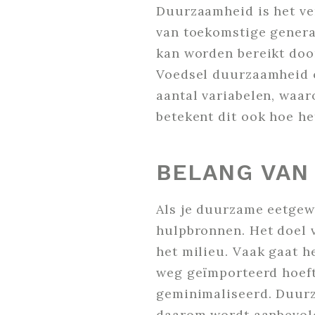
Duurzaamheid is het ve
van toekomstige generat
kan worden bereikt door
Voedsel duurzaamheid o
aantal variabelen, waa
betekent dit ook hoe he
BELANG VAN
Als je duurzame eetgewo
hulpbronnen. Het doel 
het milieu. Vaak gaat h
weg geïmporteerd hoeft
geminimaliseerd. Duurz
daarom wordt aanbevole