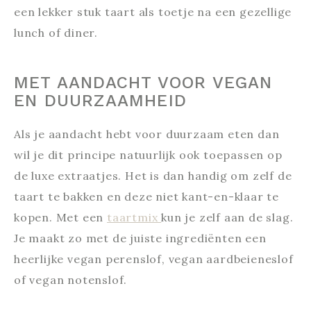
een lekker stuk taart als toetje na een gezellige
lunch of diner.
MET AANDACHT VOOR VEGAN
EN DUURZAAMHEID
Als je aandacht hebt voor duurzaam eten dan
wil je dit principe natuurlijk ook toepassen op
de luxe extraatjes. Het is dan handig om zelf de
taart te bakken en deze niet kant-en-klaar te
kopen. Met een
taartmix
kun je zelf aan de slag.
Je maakt zo met de juiste ingrediënten een
heerlijke vegan perenslof, vegan aardbeieneslof
of vegan notenslof.