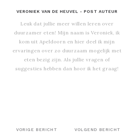
VERONIEK VAN DE HEUVEL
- POST AUTEUR
Leuk dat jullie meer willen leren over
duurzamer eten! Mijn naam is Veroniek, ik
kom uit Apeldoorn en hier deel ik mijn
ervaringen over zo duurzaam mogelijk met
eten bezig zijn. Als jullie vragen of
suggesties hebben dan hoor ik het graag!
BERICHT
NAVIGATIE
VORIGE BERICHT
VOLGEND BERICHT