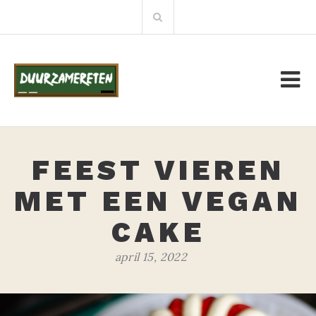
Meteen
Zoeken:
naar
de
inhoud
FEEST VIEREN
MET EEN VEGAN
CAKE
april 15, 2022