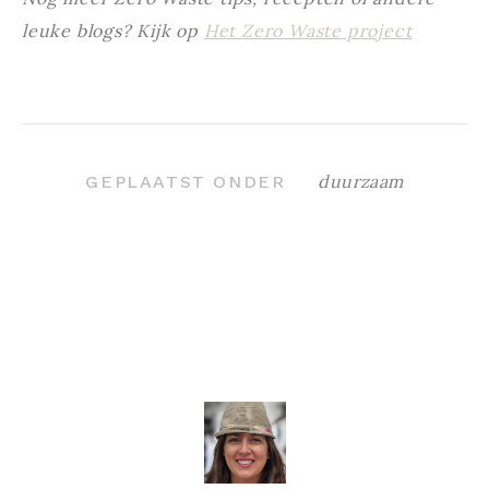
leuke blogs? Kijk op
Het Zero Waste project
duurzaam
GEPLAATST ONDER