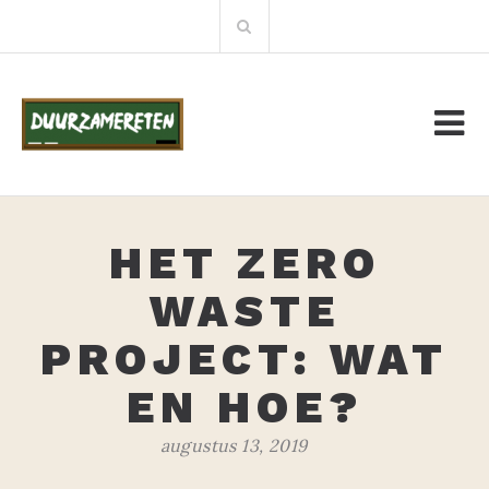
Meteen
Zoeken:
naar
de
inhoud
HET ZERO
WASTE
PROJECT: WAT
EN HOE?
augustus 13, 2019