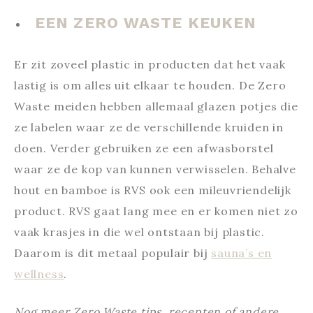
EEN ZERO WASTE KEUKEN
Er zit zoveel plastic in producten dat het vaak
lastig is om alles uit elkaar te houden. De Zero
Waste meiden hebben allemaal glazen potjes die
ze labelen waar ze de verschillende kruiden in
doen. Verder gebruiken ze een afwasborstel
waar ze de kop van kunnen verwisselen. Behalve
hout en bamboe is RVS ook een mileuvriendelijk
product. RVS gaat lang mee en er komen niet zo
vaak krasjes in die wel ontstaan bij plastic.
Daarom is dit metaal populair bij
sauna’s en
wellness
.
Nog meer Zero Waste tips, recepten of andere