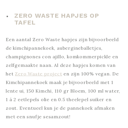
ZERO WASTE HAPJES OP
TAFEL
Een aantal Zero Waste hapjes zijn bijvoorbeeld
de kimchipannekoek, aubergineballetjes,
champignones con ajillo, komkommerpickle en
zelfgemaakte naan. Al deze hapjes komen van
het
Zero Waste project
en zijn 100% vegan. De
Kimchipannekoek maak je bijvoorbeeld met 1
lente ui, 150 Kimchi, 110 gr Bloem, 100 ml water,
1 á 2 eetlepels olie en 0.5 theelepel suiker en
zout. Eventueel kun je de pannekoek afmaken
met een snufje sesamzout!