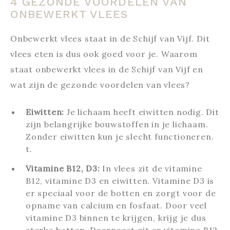
4 GEZONDE VOORDELEN VAN
ONBEWERKT VLEES
Onbewerkt vlees staat in de Schijf van Vijf. Dit
vlees eten is dus ook goed voor je. Waarom
staat onbewerkt vlees in de Schijf van Vijf en
wat zijn de gezonde voordelen van vlees?
Eiwitten:
Je lichaam heeft eiwitten nodig. Dit
zijn belangrijke bouwstoffen in je lichaam.
Zonder eiwitten kun je slecht functioneren.
t.
Vitamine B12, D3:
In vlees zit de vitamine
B12, vitamine D3 en eiwitten. Vitamine D3 is
er speciaal voor de botten en zorgt voor de
opname van calcium en fosfaat. Door veel
vitamine D3 binnen te krijgen, krijg je dus
sterke botten. Daarnaast zit er vitamine B12