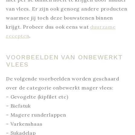
van vlees. Er zijn ook genoeg andere producten
waarmee jij toch deze bouwstenen binnen
krijgt. Probeer dus ook eens wat
duurzame
recepten
.
VOORBEELDEN VAN ONBEWERKT
VLEES
De volgende voorbeelden worden geschaard
over de categorie onbewerkt mager vlees:
–
Gevogelte (kipfilet etc)
–
Biefstuk
–
Magere runderlappen
–
Varkenshaas
–
Sukadelap