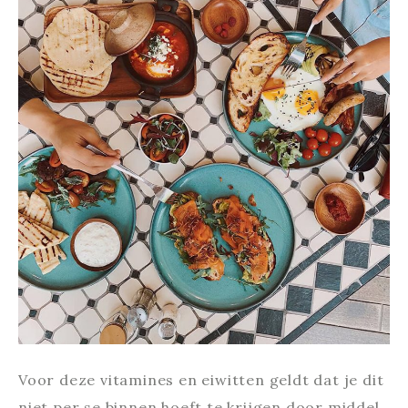
Voor deze vitamines en eiwitten geldt dat je dit
niet per se binnen hoeft te krijgen door middel