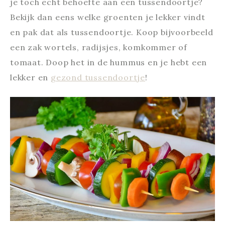
je toch echt behoefte aan een tussendoortje?
Bekijk dan eens welke groenten je lekker vindt
en pak dat als tussendoortje. Koop bijvoorbeeld
een zak wortels, radijsjes, komkommer of
tomaat. Doop het in de hummus en je hebt een
lekker en
gezond tussendoortje
!