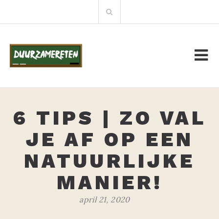
Meteen
Zoeken:
naar
de
inhoud
6 TIPS | ZO VAL
JE AF OP EEN
NATUURLIJKE
MANIER!
april 21, 2020